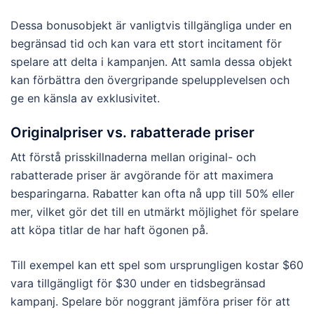
Dessa bonusobjekt är vanligtvis tillgängliga under en
begränsad tid och kan vara ett stort incitament för
spelare att delta i kampanjen. Att samla dessa objekt
kan förbättra den övergripande spelupplevelsen och
ge en känsla av exklusivitet.
Originalpriser vs. rabatterade priser
Att förstå prisskillnaderna mellan original- och
rabatterade priser är avgörande för att maximera
besparingarna. Rabatter kan ofta nå upp till 50% eller
mer, vilket gör det till en utmärkt möjlighet för spelare
att köpa titlar de har haft ögonen på.
Till exempel kan ett spel som ursprungligen kostar $60
vara tillgängligt för $30 under en tidsbegränsad
kampanj. Spelare bör noggrant jämföra priser för att