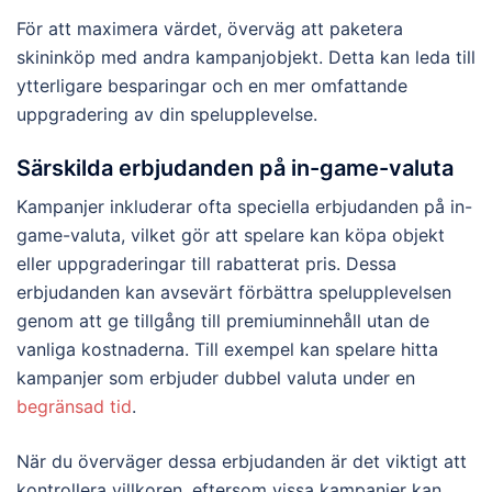
För att maximera värdet, överväg att paketera
skininköp med andra kampanjobjekt. Detta kan leda till
ytterligare besparingar och en mer omfattande
uppgradering av din spelupplevelse.
Särskilda erbjudanden på in-game-valuta
Kampanjer inkluderar ofta speciella erbjudanden på in-
game-valuta, vilket gör att spelare kan köpa objekt
eller uppgraderingar till rabatterat pris. Dessa
erbjudanden kan avsevärt förbättra spelupplevelsen
genom att ge tillgång till premiuminnehåll utan de
vanliga kostnaderna. Till exempel kan spelare hitta
kampanjer som erbjuder dubbel valuta under en
begränsad tid
.
När du överväger dessa erbjudanden är det viktigt att
kontrollera villkoren, eftersom vissa kampanjer kan