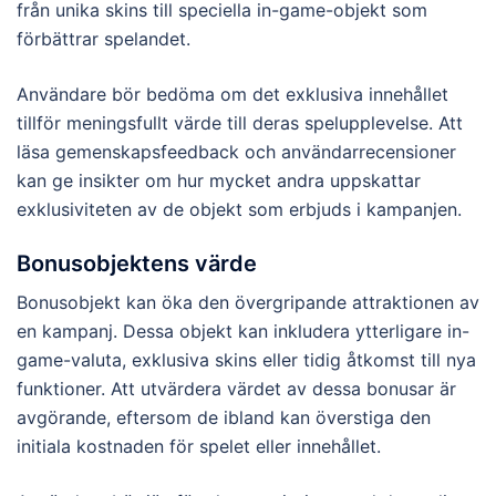
från unika skins till speciella in-game-objekt som
förbättrar spelandet.
Användare bör bedöma om det exklusiva innehållet
tillför meningsfullt värde till deras spelupplevelse. Att
läsa gemenskapsfeedback och användarrecensioner
kan ge insikter om hur mycket andra uppskattar
exklusiviteten av de objekt som erbjuds i kampanjen.
Bonusobjektens värde
Bonusobjekt kan öka den övergripande attraktionen av
en kampanj. Dessa objekt kan inkludera ytterligare in-
game-valuta, exklusiva skins eller tidig åtkomst till nya
funktioner. Att utvärdera värdet av dessa bonusar är
avgörande, eftersom de ibland kan överstiga den
initiala kostnaden för spelet eller innehållet.