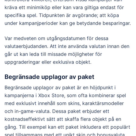
kräva ett minimiköp eller kan vara giltiga endast för
specifika spel. Tidpunkten är avgörande; att köpa
under kampanjperioder kan ge betydande besparingar.
Var medveten om utgångsdatumen för dessa
valutaerbjudanden. Att inte använda valutan innan den
går ut kan leda till missade möjligheter för
uppgraderingar eller exklusiva objekt.
Begränsade upplagor av paket
Begränsade upplagor av paket är en höjdpunkt i
kampanjerna i Xbox Store, som ofta kombinerar spel
med exklusivt innehåll som skins, karaktärsmodeller
och in-game-valuta. Dessa paket erbjuder ett
kostnadseffektivt sätt att skaffa flera objekt på en
gång. Till exempel kan ett paket inkludera ett populärt
spel tillsammans med ett unikt skin och bonusvaluta