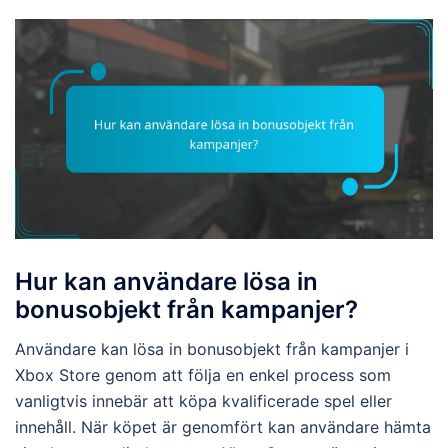
Hur kan användare lösa in
bonusobjekt från kampanjer?
Användare kan lösa in bonusobjekt från kampanjer i
Xbox Store genom att följa en enkel process som
vanligtvis innebär att köpa kvalificerade spel eller
innehåll. När köpet är genomfört kan användare hämta