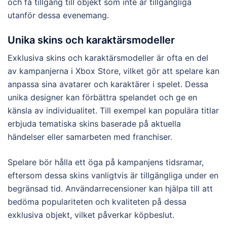
och få tillgång till objekt som inte är tillgängliga
utanför dessa evenemang.
Unika skins och karaktärsmodeller
Exklusiva skins och karaktärsmodeller är ofta en del
av kampanjerna i Xbox Store, vilket gör att spelare kan
anpassa sina avatarer och karaktärer i spelet. Dessa
unika designer kan förbättra spelandet och ge en
känsla av individualitet. Till exempel kan populära titlar
erbjuda tematiska skins baserade på aktuella
händelser eller samarbeten med franchiser.
Spelare bör hålla ett öga på kampanjens tidsramar,
eftersom dessa skins vanligtvis är tillgängliga under en
begränsad tid. Användarrecensioner kan hjälpa till att
bedöma populariteten och kvaliteten på dessa
exklusiva objekt, vilket påverkar köpbeslut.