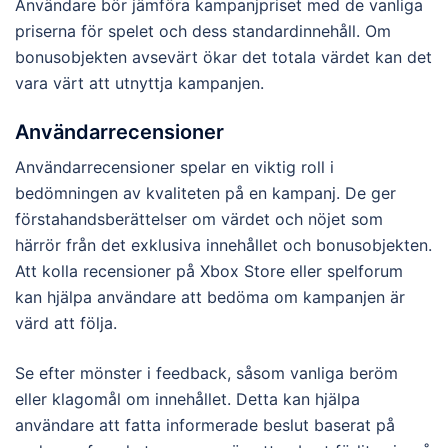
Användare bör jämföra kampanjpriset med de vanliga
priserna för spelet och dess standardinnehåll. Om
bonusobjekten avsevärt ökar det totala värdet kan det
vara värt att utnyttja kampanjen.
Användarrecensioner
Användarrecensioner spelar en viktig roll i
bedömningen av kvaliteten på en kampanj. De ger
förstahandsberättelser om värdet och nöjet som
härrör från det exklusiva innehållet och bonusobjekten.
Att kolla recensioner på Xbox Store eller spelforum
kan hjälpa användare att bedöma om kampanjen är
värd att följa.
Se efter mönster i feedback, såsom vanliga beröm
eller klagomål om innehållet. Detta kan hjälpa
användare att fatta informerade beslut baserat på