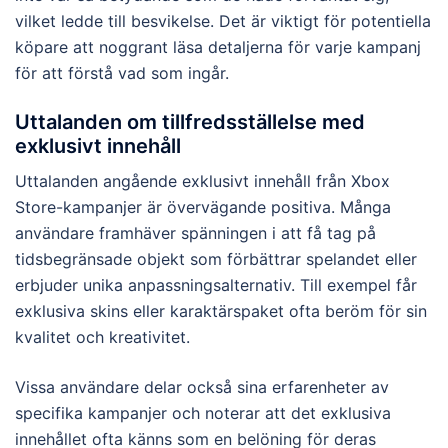
vilket ledde till besvikelse. Det är viktigt för potentiella
köpare att noggrant läsa detaljerna för varje kampanj
för att förstå vad som ingår.
Uttalanden om tillfredsställelse med
exklusivt innehåll
Uttalanden angående exklusivt innehåll från Xbox
Store-kampanjer är övervägande positiva. Många
användare framhäver spänningen i att få tag på
tidsbegränsade objekt som förbättrar spelandet eller
erbjuder unika anpassningsalternativ. Till exempel får
exklusiva skins eller karaktärspaket ofta beröm för sin
kvalitet och kreativitet.
Vissa användare delar också sina erfarenheter av
specifika kampanjer och noterar att det exklusiva
innehållet ofta känns som en belöning för deras