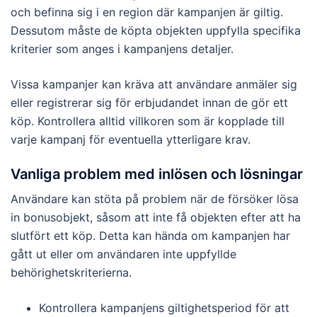
och befinna sig i en region där kampanjen är giltig.
Dessutom måste de köpta objekten uppfylla specifika
kriterier som anges i kampanjens detaljer.
Vissa kampanjer kan kräva att användare anmäler sig
eller registrerar sig för erbjudandet innan de gör ett
köp. Kontrollera alltid villkoren som är kopplade till
varje kampanj för eventuella ytterligare krav.
Vanliga problem med inlösen och lösningar
Användare kan stöta på problem när de försöker lösa
in bonusobjekt, såsom att inte få objekten efter att ha
slutfört ett köp. Detta kan hända om kampanjen har
gått ut eller om användaren inte uppfyllde
behörighetskriterierna.
Kontrollera kampanjens giltighetsperiod för att