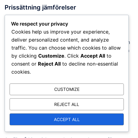
Prissättning jämförelser
Prissättning jämförelser är avgörande när man
We respect your privacy
utvärderar kampanjer. Användare bör jämföra
Cookies help us improve your experience,
kampanjpriset med det vanliga priset för spelet och
deliver personalized content, and analyze
dess innehåll för att avgöra om erbjudandet verkligen
traffic. You can choose which cookies to allow
är fördelaktigt. Ibland kan kampanjer verka attraktiva
by clicking
Customize
. Click
Accept All
to
men erbjuda minimala besparingar.
consent or
Reject All
to decline non-essential
cookies.
Att använda prisspårningswebbplatser eller verktyg
kan hjälpa användare att identifiera historiska
CUSTOMIZE
pristrender, vilket säkerställer att de fattar ett
välgrundat beslut. Om en kampanj erbjuder en
REJECT ALL
betydande rabatt jämfört med tidigare priser kan det
vara en bra möjlighet att köpa.
ACCEPT ALL
Historiska trender